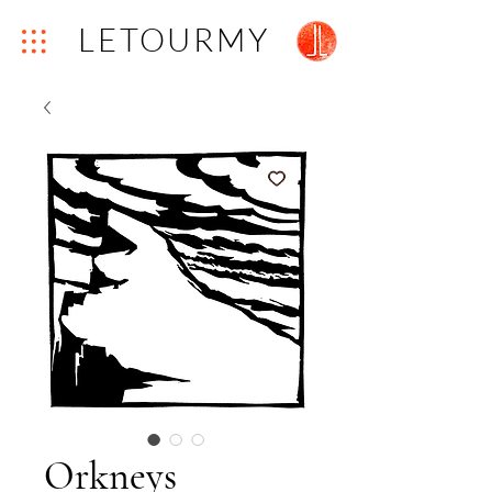
LETOURMY
Orkneys